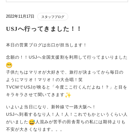
2022年11月17日
スタッフブログ
USJへ行ってきました！！
本日の営業ブログは出口が担当します！
念願の！！USJへ全国支援割を利用して行ってまいりました
子供たちはマリオが大好きで、旅行が決まってから毎日の
ようにマリオ！マリオ！の大合唱！笑
TVCMでUSJが映ると「今度ここ行くんだよね！？」と目を
キラキラさせて聞いてきます
いよいよ当日になり、新幹線で一路大阪へ！
USJへ到着するなり人！人！人！これでもかというくらい人
がいました
人混みが苦手の田舎育ちの私には期待よりも
不安が大きくなります。。。