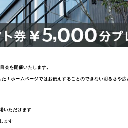
露目会を開催いたします。
した！
ホームページではお伝えすることのできない明るさや広
場いただけます
します