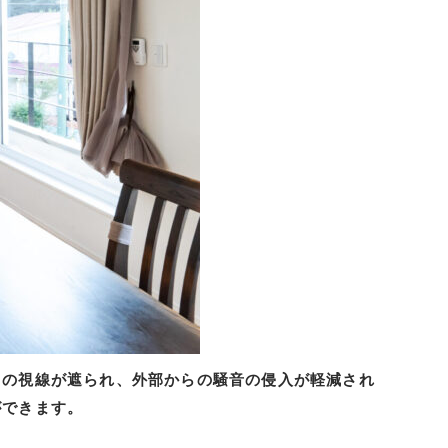
らの視線が遮られ、
外部からの騒音の侵入が軽減され
ができます。