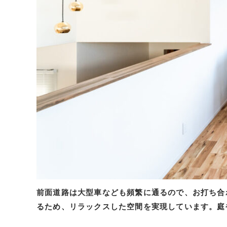
前面道路は大型車なども頻繁に通るので、お打ち合
る
ため、
リラックスした空間を実現しています。
庭