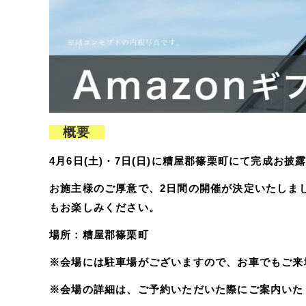
概要
4月6日(土)・7日(日)に糟屋郡篠栗町にて
完成お披
お施主様のご厚意で、2日間の開催が決定いたしま
もお楽しみください。
場所：糟屋郡篠栗町
※会場には駐車場がございますので、お車でもご来
※会場の詳細は、ご予約いただいた際にご案内いた