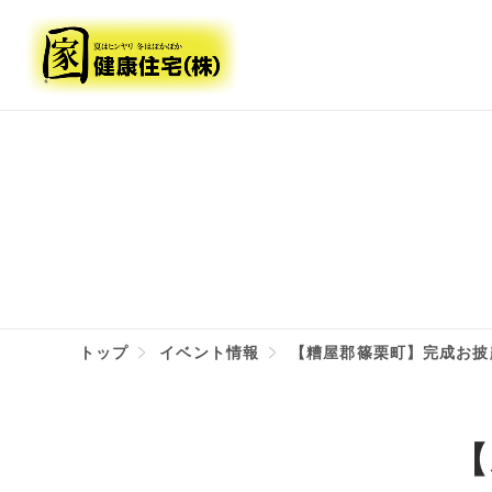
トップ
イベント情報
【糟屋郡篠栗町】完成お披
【