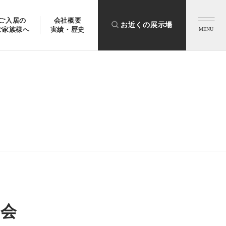
ご入居の
会社概要
お近くの展示場
ご家族様へ
実績・歴史
MENU
目会