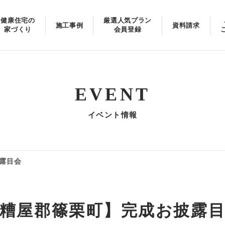
健康住宅の
厳選人気プラン
施工事例
資料請求
家づくり
会員登録
EVENT
イベント情報
露目会
糟屋郡篠栗町】完成お披露