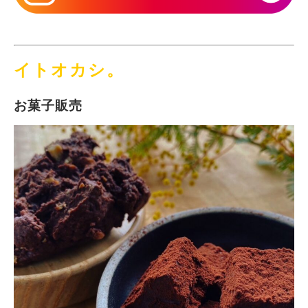
イトオカシ。
お菓子販売