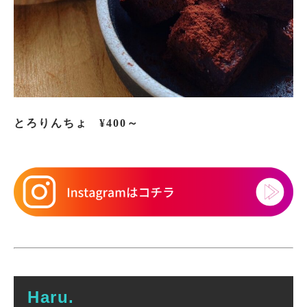
とろりんちょ
¥400～
Haru.