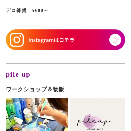
デコ雑貨
¥600～
pile up
ワークショップ＆物販