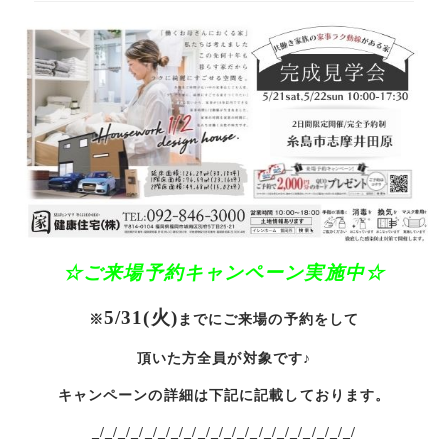
☆ご
来場予約キャンペーン実施中☆
5/31(火)
※
までにご来場の予約をして
頂いた方全員が対象です♪
キャンペーンの詳細は下記に記載しております。
_/_/_/_/_/_/_/_/_/_/_/_/_/_/_/_/_/_/_/_/