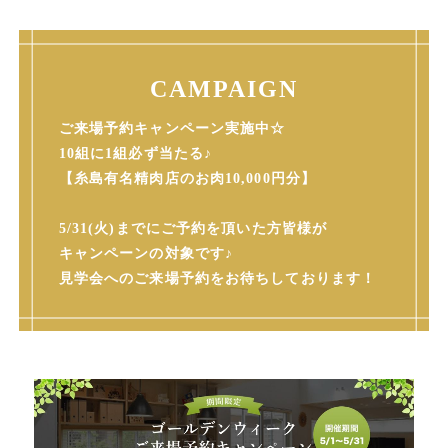
CAMPAIGN
ご来場予約キャンペーン実施中☆
10組に1組必ず当たる♪
【糸島有名精肉店のお肉10,000円分】
5/31(火)までにご予約を頂いた方皆様が
キャンペーンの対象です♪
見学会へのご来場予約をお待ちしております！