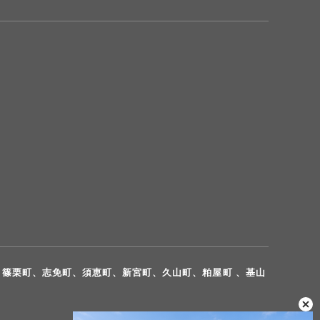
、篠栗町、志免町、須恵町、新宮町、久山町、粕屋町 、基山