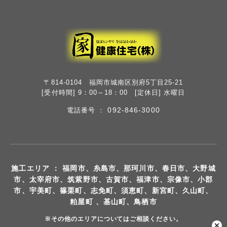
〒814-0104 福岡市城南区別府5丁目25-21
[受付時間] 9：00～18：00 [定休日] 水曜日
092-846-3000
電話番号 ：
施工エリア ： 福岡市、糸島市、那珂川市、春日市、大野城
市、太宰府市、筑紫野市、古賀市、福津市、宗像市、小郡
市、宇美町、篠栗町、志免町、須恵町、新宮町、久山町、
粕屋町 、基山町、鳥栖市
※その他のエリアについてはご相談ください。