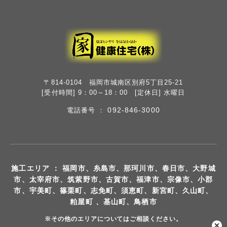
〒814-0104 福岡市城南区別府5丁目25-21
[受付時間] 9：00～18：00 [定休日] 水曜日
092-846-3000
電話番号 ：
施工エリア ： 福岡市、糸島市、那珂川市、春日市、大野城
市、太宰府市、筑紫野市、古賀市、福津市、宗像市、小郡
市、宇美町、篠栗町、志免町、須恵町、新宮町、久山町、
粕屋町 、基山町、鳥栖市
※その他のエリアについてはご相談ください。