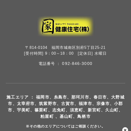
〒814-0104 福岡市城南区別府5丁目25-21
[受付時間] 9：00～18：00 [定休日] 水曜日
092-846-3000
電話番号 ：
施工エリア ： 福岡市、糸島市、那珂川市、春日市、大野城
市、太宰府市、筑紫野市、古賀市、福津市、宗像市、小郡
市、宇美町、篠栗町、志免町、須恵町、新宮町、久山町、
粕屋町 、基山町、鳥栖市
※その他のエリアについてはご相談ください。