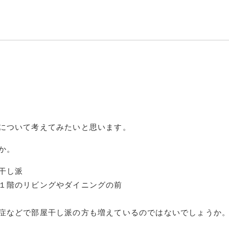
について考えてみたいと思います。
か。
干し派
１階のリビングやダイニングの前
症などで部屋干し派の方も増えているのではないでしょうか