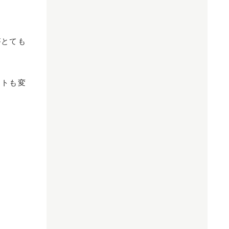
がとても
ウトも変