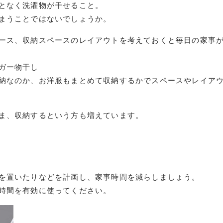
となく洗濯物が干せること。
まうことではないでしょうか。
ース、収納スペースのレイアウトを考えておくと毎日の家事
ガー物干し
納なのか、お洋服もまとめて収納するかで
スペースやレイア
ま、収納するという方も増えています。
を置いたりなどを計画し、家事時間を減らしましょう。
時間を有効に使ってください。