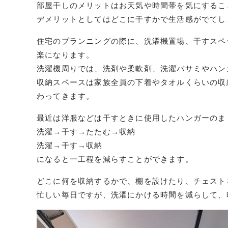
部屋干しのメリットはお天気や時間帯を気にするこ
デメリットとしてはどこに干すかで生活感がでてし
住宅のプランニングの際に、洗濯機置場、干すスペ
楽になります。
洗濯機周りでは、洗剤や柔軟剤、洗濯バサミやハン
収納スペースは家族全員の下着やタオルくらいの収
わってきます。
最近は洋服などは干すときに使用したハンガーのま
洗濯→干す→たたむ→収納
洗濯→干す→収納
になると一工程を減らすことができます。
どこに何を収納するかで、棚を設けたり、チェスト
忙しい毎日ですが、洗濯にかける時間を減らして、