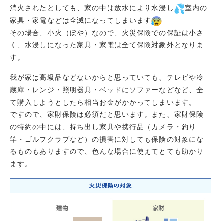
消火されたとしても、家の中は放水により水浸し
室内の
家具・家電などは全滅になってしまいます
その場合、小火（ぼや）なので、火災保険での保証は小さ
く、水浸しになった家具・家電は全て保険対象外となりま
す。
我が家は高級品などないからと思っていても、テレビや冷
蔵庫・レンジ・照明器具・ベッドにソファーなどなど、全
て購入しようとしたら相当お金がかかってしまいます。
ですので、家財保険は必須だと思います。また、家財保険
の特約の中には、持ち出し家具や携行品（カメラ・釣り
竿・ゴルフクラブなど）の損害に対しても保険の対象にな
るものもありますので、色んな場合に使えてとても助かり
ます。