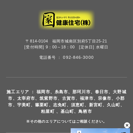
〒814-0104 福岡市城南区別府5丁目25-21
[受付時間] 9：00～18：00 [定休日] 水曜日
092-846-3000
電話番号 ：
施工エリア ： 福岡市、糸島市、那珂川市、春日市、大野城
市、太宰府市、筑紫野市、古賀市、福津市、宗像市、小郡
市、宇美町、篠栗町、志免町、須恵町、新宮町、久山町、
粕屋町 、基山町、鳥栖市
※その他のエリアについてはご相談ください。