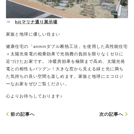
⇒
hitマリナ通り展示場
家族と地球に優しい住まい
健康住宅の「anmin
ダブル断熱工法
」を使用した高性能住宅
＋太陽光発電の相乗効果で光熱費の負担を限りなくゼロに
近づけたお家です。 冷暖房効果を極限まで高め、太陽光発
電との相性もバツグン！大きな窓から見える緑と光に満ち
た気持ちの良い空間も楽しめます。家族と地球にエコロジ
ーなお家をぜひご覧ください。
心よりお待ちしております♪
前の記事へ
次の記事へ