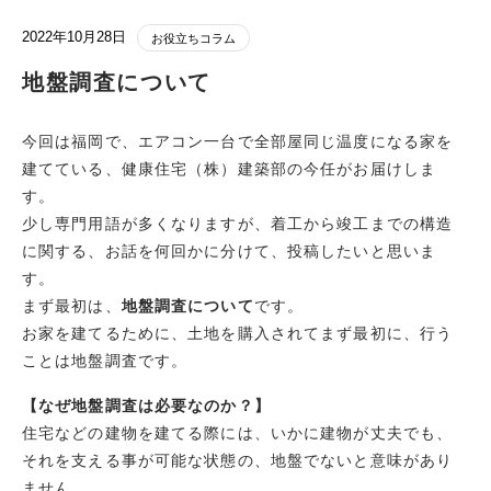
2022年10月28日
お役立ちコラム
地盤調査について
今回は福岡で、エアコン一台で全部屋同じ温度になる家を
建てている、健康住宅（株）建築部の今任がお届けしま
す。
少し専門用語が多くなりますが、着工から竣工までの構造
に関する、お話を何回かに分けて、投稿したいと思いま
す。
まず最初は、
地盤調査について
です。
お家を建てるために、土地を購入されてまず最初に、行う
ことは地盤調査です。
【なぜ地盤調査は必要なのか？】
住宅などの建物を建てる際には、いかに建物が丈夫でも、
それを支える事が可能な状態の、地盤でないと意味があり
ません。