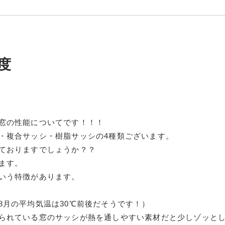
度
窓の性能についてです！！！
・複合サッシ・樹脂サッシの4種類ございます。
ておりますでしょうか？？
ます。
いう特徴があります。
8月の平均気温は30℃前後だそうです！）
られている窓のサッシが熱を通しやすい素材だと少しゾッと