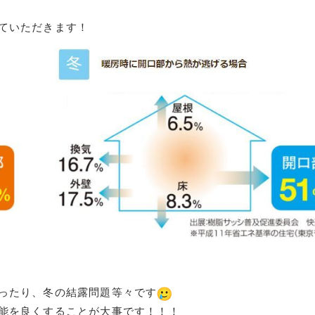
ていただきます！
ったり、冬の結露問題等々です
能を良くすることが大事です！！！