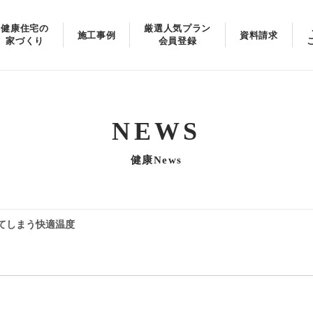
健康住宅の
厳選人気プラン
施工事例
資料請求
家づくり
会員登録
NEWS
健康News
てしまう快適温度