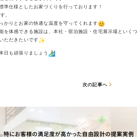
標準仕様としたお家づくりを行っております！
です。
っかりとお家の快適な温度を守ってくれます
能を体感できる施設は、本社・宿泊施設・住宅展示場といく
いただきたいです
本日も頑張りましょう
次の記事へ