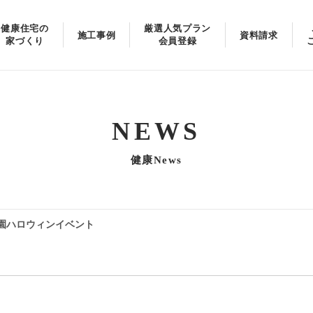
健康住宅の
厳選人気プラン
施工事例
資料請求
家づくり
会員登録
NEWS
健康News
園ハロウィンイベント