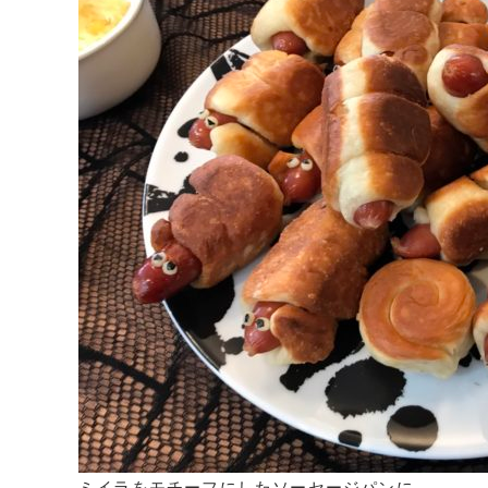
ミイラをモチーフにしたソーセージパンに、、、