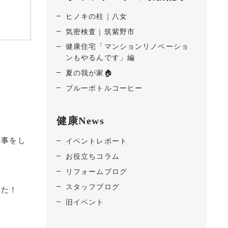
ヒノキの柱｜八女
気密検査｜筑紫野市
健康住宅「マンションリノベーショ
ンもやるんです」編
夏の我が家🏠
ブルーボトルコーヒー
健康News
仕事をし
イベントレポート
お役立ちコラム
リフォームブログ
スタッフブログ
した！
旧イベント