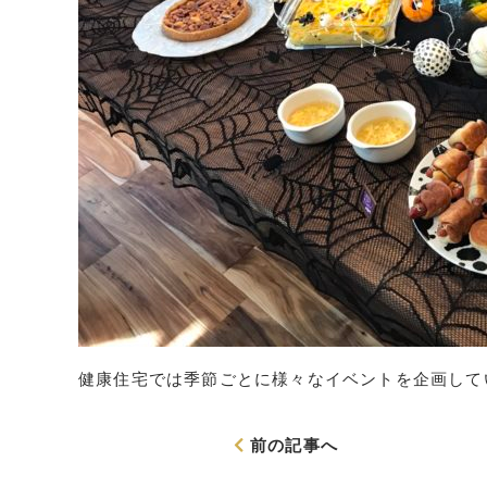
健康住宅では季節ごとに様々なイベントを企画して
前の記事へ