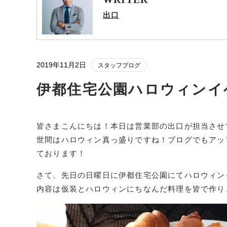
出口
2019年11月2日
スタッフブログ
伊都住宅公園ハロウィンイ
皆さまこんにちは！本日は営業部の出口が担当させ
世間はハロウィン真っ盛りですね！ブログでもアッ
ております！
さて、先日の日曜日に伊都住宅公園にてハロウィン
内容は仮装とハロウィンにちなんだ料理を皆で作り