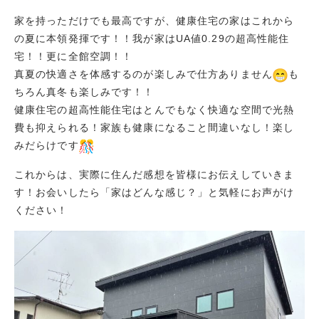
家を持っただけでも最高ですが、健康住宅の家はこれから
の夏に本領発揮です！！我が家はUA値0.29の超高性能住
宅！！更に全館空調！！
真夏の快適さを体感するのが楽しみで仕方ありません
も
ちろん真冬も楽しみです！！
健康住宅の超高性能住宅はとんでもなく快適な空間で光熱
費も抑えられる！家族も健康になること間違いなし！楽し
みだらけです
これからは、実際に住んだ感想を皆様にお伝えしていきま
す！お会いしたら「家はどんな感じ？」と気軽にお声がけ
ください！