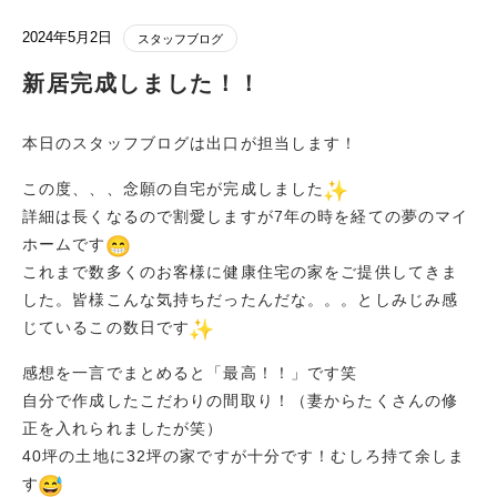
2024年5月2日
スタッフブログ
新居完成しました！！
本日のスタッフブログは出口が担当します！
この度、、、念願の自宅が完成しました
詳細は長くなるので割愛しますが7年の時を経ての夢のマイ
ホームです
これまで数多くのお客様に健康住宅の家をご提供してきま
した。皆様こんな気持ちだったんだな。。。としみじみ感
じているこの数日です
感想を一言でまとめると「最高！！」です笑
自分で作成したこだわりの間取り！（妻からたくさんの修
正を入れられましたが笑）
40坪の土地に32坪の家ですが十分です！むしろ持て余しま
す