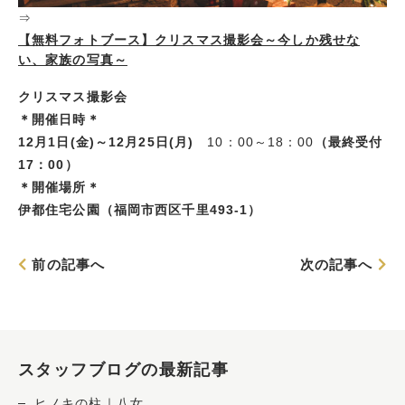
⇒
【無料フォトブース】クリスマス撮影会～今しか残せな
い、家族の写真～
クリスマス撮影会
＊開催日時＊
12月1日(金)～12月25日(月)
10：00～18：00
（最終受付
17：00）
＊開催場所＊
伊都住宅公園
（福岡市西区千里493-1）
前の記事へ
次の記事へ
スタッフブログの最新記事
ヒノキの柱｜八女