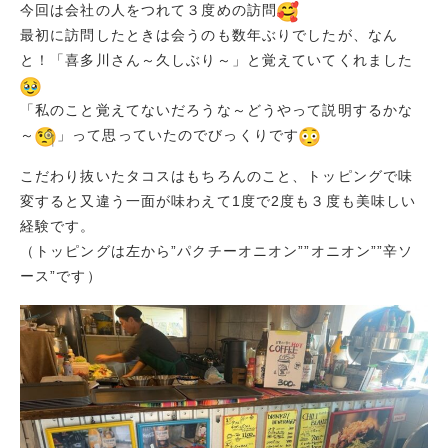
今回は会社の人をつれて３度めの訪問
最初に訪問したときは会うのも数年ぶりでしたが、なん
と！「喜多川さん～久しぶり～」と覚えていてくれました
「私のこと覚えてないだろうな～どうやって説明するかな
～
」って思っていたのでびっくりです
こだわり抜いたタコスはもちろんのこと、トッピングで味
変すると又違う一面が味わえて1度で2度も３度も美味しい
経験です。
（トッピングは左から”パクチーオニオン””オニオン””辛ソ
ース”です）