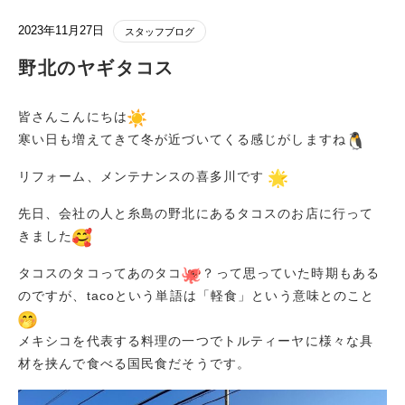
2023年11月27日
スタッフブログ
野北のヤギタコス
皆さんこんにちは
寒い日も増えてきて冬が近づいてくる感じがしますね
リフォーム、メンテナンスの喜多川です
先日、会社の人と
糸島の野北にあるタコスのお店
に行って
きました
タコスのタコってあのタコ
？って思っていた時期もある
のですが、tacoという単語は「軽食」という意味とのこと
メキシコを代表する料理の一つでトルティーヤに様々な具
材を挟んで食べる国民食だそうです。