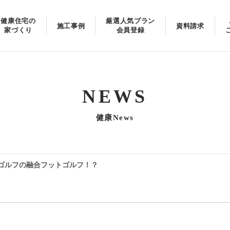
健康住宅の
厳選人気プラン
施工事例
資料請求
家づくり
会員登録
NEWS
健康News
ゴルフの融合フットゴルフ！？