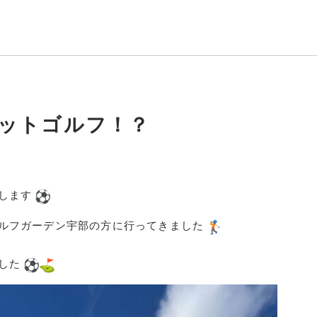
ットゴルフ！？
たします
ルフガーデン宇部の方に行ってきました
ました