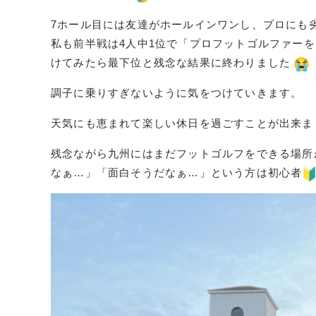
7ホール目には友達がホールインワンし、プロにも
私も前半戦は4人中1位で「プロフットゴルファー
けてみたら最下位と残念な結果に終わりました
調子に乗りすぎないように気をつけていきます。
天気にも恵まれて楽しい休日を過ごすことが出来
残念ながら九州にはまだフットゴルフをできる場所
なぁ…」「面白そうだなぁ…」という方は初心者