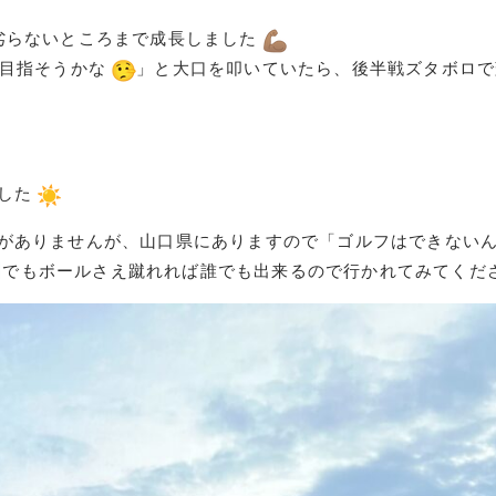
劣らないところまで成長しました
を目指そうかな
」と大口を叩いていたら、後半戦ズタボロで
ました
がありませんが、山口県にありますので「ゴルフはできない
でもボールさえ蹴れれば誰でも出来るので行かれてみてくだ