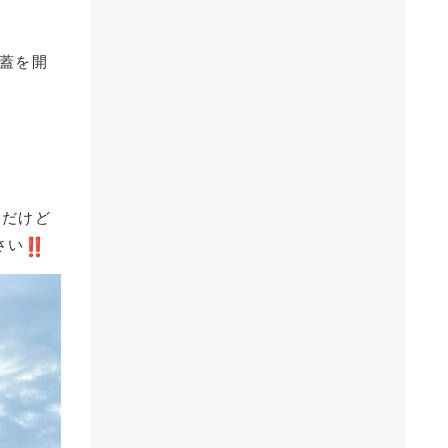
蓋を開
んだけど
さい