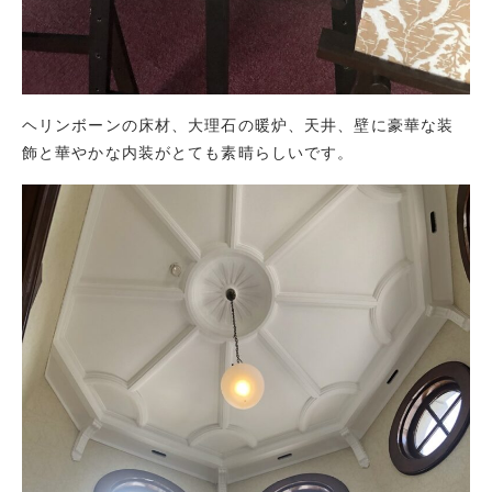
ヘリンボーンの床材、大理石の暖炉、天井、壁に豪華な装
飾と華やかな内装がとても素晴らしいです。