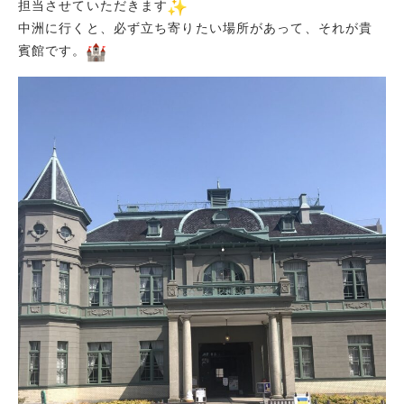
担当させていただきます
中洲に行くと、必ず立ち寄りたい場所があって、それが貴
賓館です。