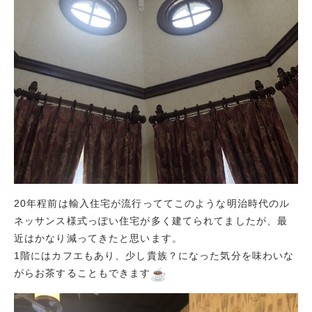
20年程前は輸入住宅が流行っててこのような明治時代のル
ネッサンス様式っぽい住宅が多く建てられてましたが、最
近はかなり減ってきたと思います。
1階にはカフエもあり、少し貴族？になった気分を味わいな
がらお茶することもできます