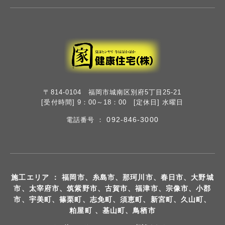
〒814-0104 福岡市城南区別府5丁目25-21
[受付時間] 9：00～18：00 [定休日] 水曜日
092-846-3000
電話番号 ：
施工エリア ： 福岡市、糸島市、那珂川市、春日市、大野城
市、太宰府市、筑紫野市、古賀市、福津市、宗像市、小郡
市、宇美町、篠栗町、志免町、須恵町、新宮町、久山町、
粕屋町 、基山町、鳥栖市