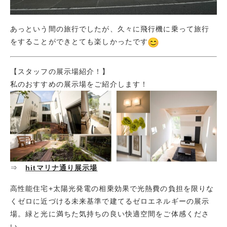
あっという間の旅行でしたが、久々に飛行機に乗って旅行
をすることができとても楽しかったです
【スタッフの展示場紹介！】
私のおすすめの展示場をご紹介します！
⇒
hitマリナ通り展示場
高性能住宅+太陽光発電の相乗効果で光熱費の負担を限りな
くゼロに近づける未来基準で建てるゼロエネルギーの展示
場。緑と光に満ちた気持ちの良い快適空間をご体感くださ
い。