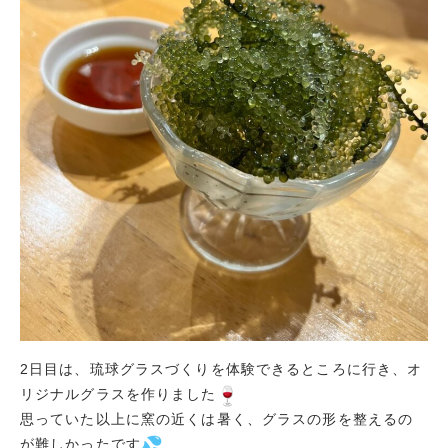
2日目は、琉球グラスづくりを体験できるところに行き、オ
リジナルグラスを作りました
思っていた以上に窯の近くは暑く、グラスの形を整えるの
が難しかったです