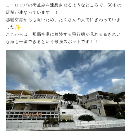
ヨーロッパの街並みを連想させるようなところで、50もの
店舗が連なっています！！
那覇空港からも近いため、たくさんの人でにぎわっていま
した
ここからは、那覇空港に着陸する飛行機が見れる＆きれい
な海も一望できるという最強スポットです！！