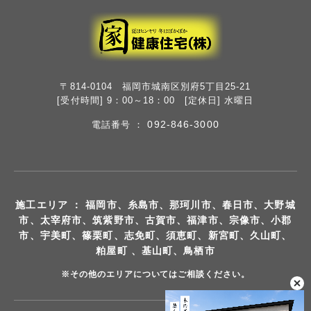
〒814-0104 福岡市城南区別府5丁目25-21
[受付時間] 9：00～18：00 [定休日] 水曜日
092-846-3000
電話番号 ：
施工エリア ： 福岡市、糸島市、那珂川市、春日市、大野城
市、太宰府市、筑紫野市、古賀市、福津市、宗像市、小郡
市、宇美町、篠栗町、志免町、須恵町、新宮町、久山町、
粕屋町 、基山町、鳥栖市
※その他のエリアについてはご相談ください。