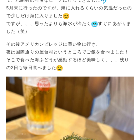
5月末に行ったのですが、海に入れるくらいの気温だったの
で少しだけ海に入りました
ですが、、、思ったよりも海水が冷たく
すぐにあがりま
した（笑）
その後アメリカンビレッジに買い物に行き、
夜は国際通りの屋台村というところでご飯を食べました！
そこで食べた海ぶどうが感動するほど美味しく、、、残り
の2日も毎日食べました