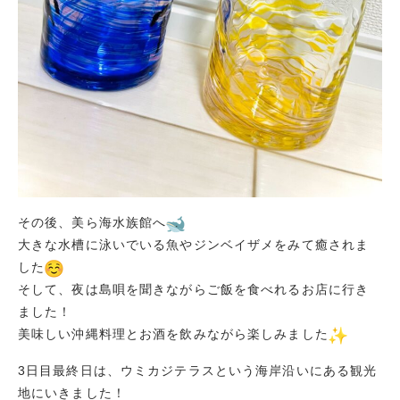
その後、美ら海水族館へ
大きな水槽に泳いでいる魚やジンベイザメをみて癒されま
した
そして、夜は島唄を聞きながらご飯を食べれるお店に行き
ました！
美味しい沖縄料理とお酒を飲みながら楽しみました
3日目最終日は、ウミカジテラスという海岸沿いにある観光
地にいきました！