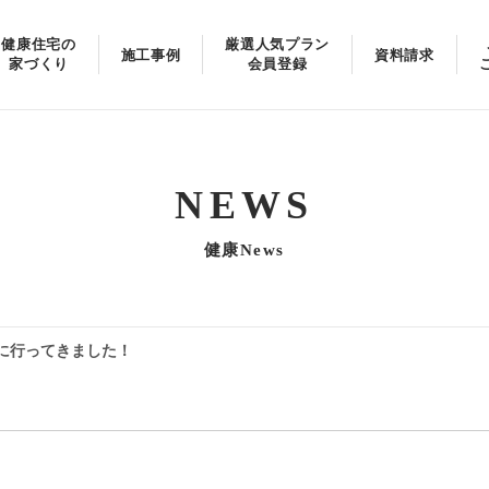
健康住宅の
厳選人気プラン
施工事例
資料請求
家づくり
会員登録
NEWS
健康News
に行ってきました！