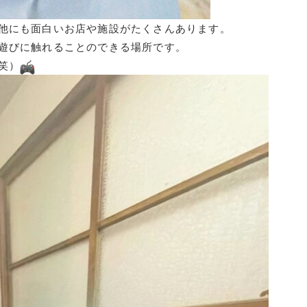
他にも面白いお店や施設がたくさんあります。
遊びに触れることのできる場所です。
笑）