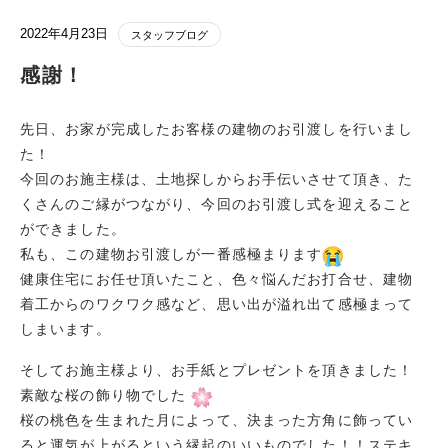
2022年4月23日
スタッフブログ
感謝！
先日、お家が完成したお客様の建物のお引渡しを行いまし
た！
今回のお施主様は、土地探しからお手伝いさせて頂き、た
くさんのご縁がつながり、今回のお引渡し式を迎えること
ができました。
私も、この建物お引渡しが一番感極まります
健康住宅にお任せ頂いたこと、色々悩んだお打合せ、建物
着工からのワクワク感など、思い出が溢れ出て感極まって
しまいます。
そしてお施主様より、お手紙とプレゼントを頂きました！
素敵な桜の飾り物でした
桜の桃色を生まれた月によって、決まった方角に飾ってい
ると運気が上がるという縁起のいいものでした！！ステキ