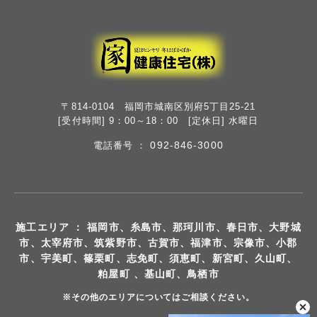
〒814-0104 福岡市城南区別府5丁目25-21
[受付時間] 9：00～18：00 [定休日] 水曜日
092-846-3000
電話番号 ：
施工エリア ： 福岡市、糸島市、那珂川市、春日市、大野城
市、太宰府市、筑紫野市、古賀市、福津市、宗像市、小郡
市、宇美町、篠栗町、志免町、須恵町、新宮町、久山町、
粕屋町 、基山町、鳥栖市
※その他のエリアについてはご相談ください。