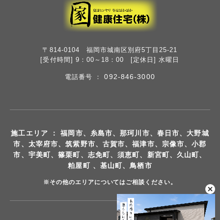
〒814-0104 福岡市城南区別府5丁目25-21
[受付時間] 9：00～18：00 [定休日] 水曜日
092-846-3000
電話番号 ：
施工エリア ： 福岡市、糸島市、那珂川市、春日市、大野城
市、太宰府市、筑紫野市、古賀市、福津市、宗像市、小郡
市、宇美町、篠栗町、志免町、須恵町、新宮町、久山町、
粕屋町 、基山町、鳥栖市
※その他のエリアについてはご相談ください。