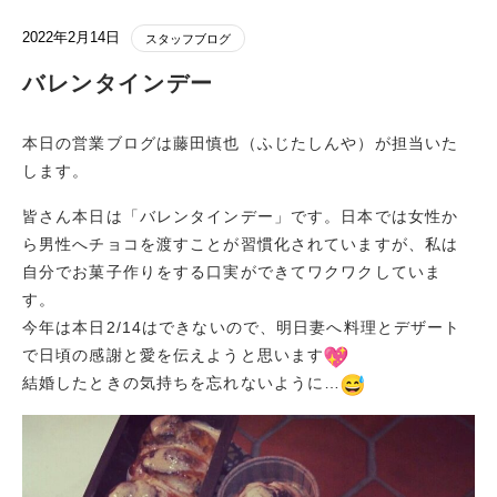
2022年2月14日
スタッフブログ
バレンタインデー
本日の営業ブログは藤田慎也（ふじたしんや）が担当いた
します。
皆さん本日は「バレンタインデー」です。日本では女性か
ら男性へチョコを渡すことが習慣化されていますが、私は
自分でお菓子作りをする口実ができてワクワクしていま
す。
今年は本日2/14はできないので、明日妻へ料理とデザート
で日頃の感謝と愛を伝えようと思います
結婚したときの気持ちを忘れないように…