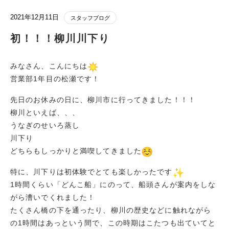
2021年12月11日
スタッフブログ
初！！！柳川川下り
みなさん、こんにちは
営業部1年目の松瀬です！
先日のお休みの日に、柳川市に行ってきました！！！
柳川といえば、、、
うなぎのせいろ蒸し
川下り
どちらもしっかりと満喫してきました
特に、川下りは初体験でとても楽しかったです
1時間くらい「どんこ船」にのって、船頭さんが案内をしな
がら漕いでくれました！
たくさん橋の下を通ったり、柳川の歴史などに触れながら
の1時間はあっという間で、この時期はこたつも出ていてと