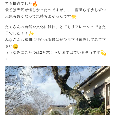
ても快適でした
最初は天気が怪しかったのですが、、、雨降らず少しずつ
天気も良くなって気持ちよかったです
たくさんの自然や文化に触れ、とてもリフレッシュできた1
日でした！！
みなさんも柳川に行かれる際はぜひ川下り体験してみて下
さい
（ちなみにこたつは2月末くらいまで出ているそうです
）