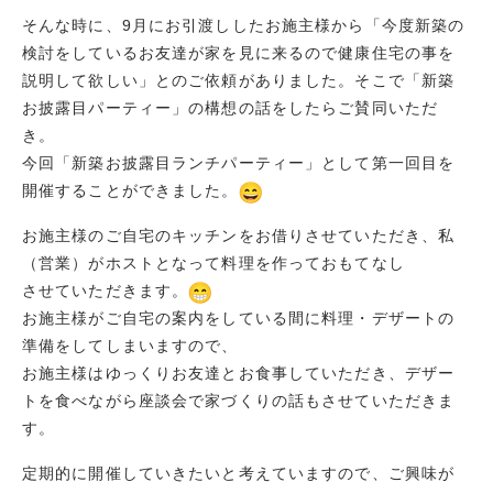
そんな時に、9月にお引渡ししたお施主様から「今度新築の
検討をしているお友達が家を見に来るので健康住宅の事を
説明して欲しい」とのご依頼がありました。そこで「新築
お披露目パーティー」の構想の話をしたらご賛同いただ
き。
今回「新築お披露目ランチパーティー」として第一回目を
開催することができました。
お施主様のご自宅のキッチンをお借りさせていただき、私
（営業）がホストとなって料理を作っておもてなし
させていただきます。
お施主様がご自宅の案内をしている間に料理・デザートの
準備をしてしまいますので、
お施主様はゆっくりお友達とお食事していただき、デザー
トを食べながら座談会で家づくりの話もさせていただきま
す。
定期的に開催していきたいと考えていますので、ご興味が