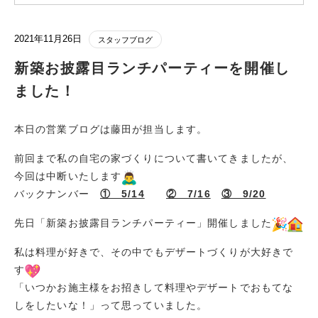
2021年11月26日
スタッフブログ
新築お披露目ランチパーティーを開催し
ました！
本日の営業ブログは藤田が担当します。
前回まで私の自宅の家づくりについて書いてきましたが、
今回は中断いたします
バックナンバー
① 5/14
② 7/16
③ 9/20
先日「新築お披露目ランチパーティー」開催しました
私は料理が好きで、その中でもデザートづくりが大好きで
す
「いつかお施主様をお招きして料理やデザートでおもてな
しをしたいな！」って思っていました。