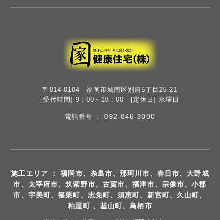
〒814-0104 福岡市城南区別府5丁目25-21
[受付時間] 9：00～18：00 [定休日] 水曜日
092-846-3000
電話番号 ：
施工エリア ： 福岡市、糸島市、那珂川市、春日市、大野城
市、太宰府市、筑紫野市、古賀市、福津市、宗像市、小郡
市、宇美町、篠栗町、志免町、須恵町、新宮町、久山町、
粕屋町 、基山町、鳥栖市