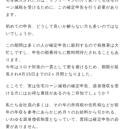
ーン減税を受けるために、この確定申告を行う必要があり
ます。
初めての申告、どうして良いか解らない方も多いのではな
いでしょうか。
この期間は多くの人が確定申告に殺到するので税務署は大
忙しですし、申告の順番待ちに数時間待たされることもあ
ります。
今年はコロナ対策の一貫として密を避けるため、期限が延
長され4月15日までの2ヶ月間となりました。
ところで、実は住宅ローン減税の確定申告、源泉徴収を受
ける方にはお得な裏技があるのをご存知でしょうか？
私たち会社員の多くは、その年の所得税や住民税などが前
年の年収を参考にあらかじめ月々のお給料から引かれる、
いわゆる源泉徴収制度となっていて、普段は確定申告の必
要がありません。