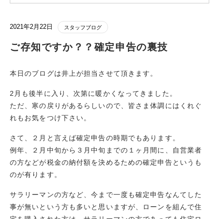
2021年2月22日
スタッフブログ
ご存知ですか？？確定申告の裏技
本日のブログは井上が担当させて頂きます。
2月も後半に入り、次第に暖かくなってきました。
ただ、寒の戻りがあるらしいので、皆さま体調にはくれぐ
れもお気をつけ下さい。
さて、２月と言えば確定申告の時期でもあります。
例年、２月中旬から３月中旬までの１ヶ月間に、自営業者
の方などが税金の納付額を決めるための確定申告というも
のが有ります。
サラリーマンの方など、今まで一度も確定申告なんてした
事が無いという方も多いと思いますが、ローンを組んで住
宅を購入された方は、サラリーマンの方であっても住宅ロ