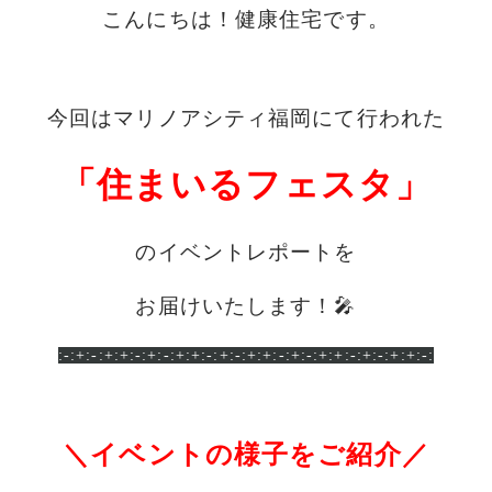
こんにちは！健康住宅です。
今回はマリノアシティ福岡
にて
行われた
「住まいるフェスタ」
のイベントレポートを
お届けいたします！🎤
:-:+:-:+:+:-:+:-:+:+:-:+:-:+:+:-:+:-:+:+:-:+:-:+:+:-:
＼イベントの様子をご紹介／