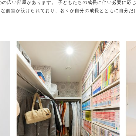
めの広い部屋があります。 子どもたちの成長に伴い必要に応
トな個室が設けられており、各々が自分の成長とともに自分だ