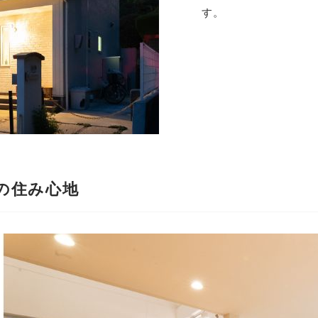
す。
の住み心地