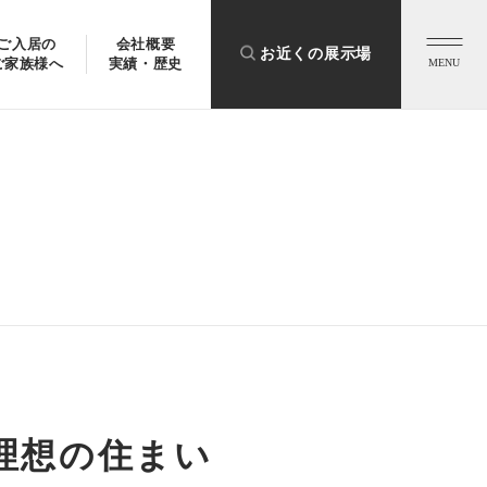
ご入居の
会社概要
お近くの展示場
ご家族様へ
実績・歴史
MENU
理想の住まい