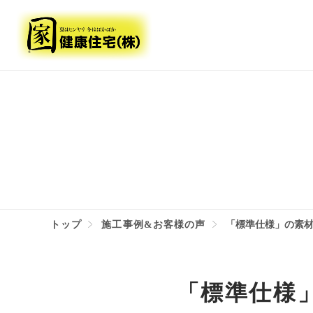
トップ
施工事例&お客様の声
「標準仕様」の素
「標準仕様