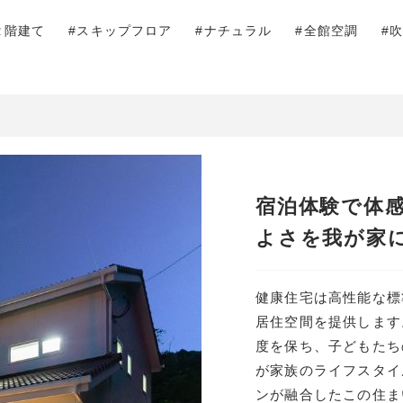
２階建て
#スキップフロア
#ナチュラル
#全館空調
#
宿泊体験で体
よさを我が家
健康住宅は高性能な標
居住空間を提供します
度を保ち、子どもたち
が家族のライフスタイ
ンが融合したこの住ま