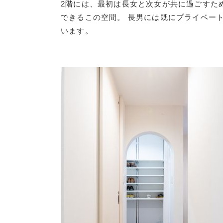
2階には、最初は長女と次女が共に過ごすた
できるこの空間。 長男には既にプライベー
います。