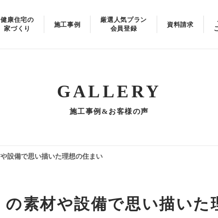
健康住宅の
厳選人気プラン
施工事例
資料請求
家づくり
会員登録
GALLERY
施工事例&お客様の声
材や設備で思い描いた理想の住まい
」の素材や設備で思い描いた