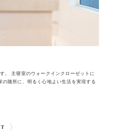
す。 主寝室のウォークインクローゼットに
家の随所に、明るく心地よい生活を実現する
XT