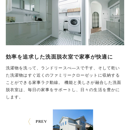
効率を追求した洗面脱衣室で家事が快適に
洗濯物を洗って、ランドリースぺ―スで干す、そして乾い
た洗濯物はすぐ近くのファミリークローゼットに収納する
ことができる家事ラク動線。 機能と美しさが融合した洗面
脱衣室は、毎日の家事をサポートし、日々の生活を豊かに
します。
PREV