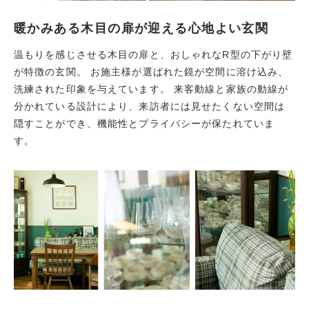
暖かみある木目の扉が迎える心地よい玄関
温もりを感じさせる木目の扉と、おしゃれなR型の下がり壁
が特徴の玄関。 お施主様が選ばれた鏡が空間に溶け込み、
洗練された印象を与えています。 来客動線と家族の動線が
分かれている設計により、来訪者には見せたくない空間は
隠すことができ、機能性とプライバシーが保たれていま
す。